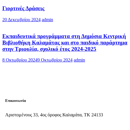
Γιορτινές Δράσεις
20 Δεκεμβρίου 2024
admin
Εκπαιδευτικά προγράμματα στη Δημόσια Κεντρική
Βιβλιοθήκη Καλαμάτας και στο παιδικό παράρτημα
στην Τριφυλία, σχολικό έτος 2024-2025
8 Οκτωβρίου 2024
9 Οκτωβρίου 2024
admin
Επικοινωνία
Αριστομένους 33, 4ος όροφος Καλαμάτα, ΤΚ 24133