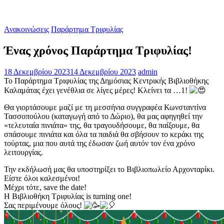
Ανακοινώσεις
Παράρτημα Τριφυλίας
Ένας χρόνος Παράρτημα Τριφυλίας!
18 Δεκεμβρίου 2023
14 Δεκεμβρίου 2023
admin
Το Παράρτημα Τριφυλίας της Δημόσιας Κεντρικής Βιβλιοθήκης
Καλαμάτας έχει γενέθλια σε λίγες μέρες! Κλείνει τα …1!
Θα γιορτάσουμε μαζί με τη μεσσήνια συγγραφέα Κωνσταντίνα
Τασσοπούλου (καταγωγή από το Δώριο), θα μας αφηγηθεί την
«τελευταία πινιάτα» της, θα τραγουδήσουμε, θα παίξουμε, θα
σπάσουμε πινιάτα και όλα τα παιδιά θα σβήσουν το κεράκι της
τούρτας, μια που αυτά της έδωσαν ζωή αυτόν τον ένα χρόνο
λειτουργίας.
Την εκδήλωσή μας θα υποστηρίξει το Βιβλιοπωλείο Αρχονταρίκι.
Είστε όλοι καλεσμένοι!
Μέχρι τότε, save the date!
Η Βιβλιοθήκη Τριφυλίας is turning one!
Σας περιμένουμε όλους!