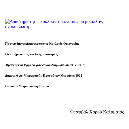
Προτεινόμενες Δραστηριότητες Κυκλικής Οικονομίας
Γίνε ο ήρωας της κυκλικής οικονομίας
Βραβευµένα Έργα Λογοτεχνικού Διαγωνισμού 2017-2019
Δημοτολόγιο Μικρασιατών Προσφύγων Μεσσήνης 1922
Γλυκά με Μικρασιάτικη Ιστορία
Φεστιβάλ Χορού Καλαμάτας