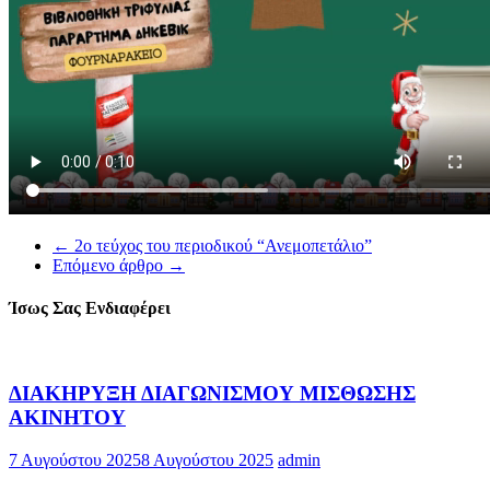
←
2ο τεύχος του περιοδικού “Ανεμοπετάλιο”
Επόμενο άρθρο
→
Ίσως Σας Ενδιαφέρει
ΔΙΑΚΗΡΥΞΗ ΔΙΑΓΩΝΙΣΜΟΥ ΜΙΣΘΩΣΗΣ
ΑΚΙΝΗΤΟΥ
7 Αυγούστου 2025
8 Αυγούστου 2025
admin