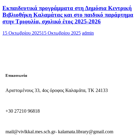
Εκπαιδευτικά προγράμματα στη Δημόσια Κεντρική
Βιβλιοθήκη Καλαμάτας και στο παιδικό παράρτημα
στην Τριφυλία, σχολικό έτος 2025-2026
15 Οκτωβρίου 2025
15 Οκτωβρίου 2025
admin
Επικοινωνία
Αριστομένους 33, 4ος όροφος Καλαμάτα, ΤΚ 24133
+30 27210 96818
mail@vivlkkal.mes.sch.gr- kalamata.library@gmail.com