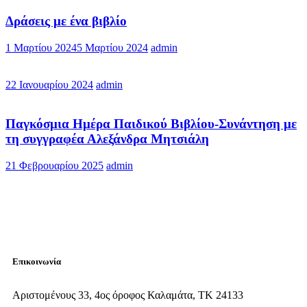
Δράσεις με ένα βιβλίο
1 Μαρτίου 2024
5 Μαρτίου 2024
admin
22 Ιανουαρίου 2024
admin
Παγκόσμια Ημέρα Παιδικού Βιβλίου-Συνάντηση με
τη συγγραφέα Αλεξάνδρα Μητσιάλη
21 Φεβρουαρίου 2025
admin
Επικοινωνία
Αριστομένους 33, 4ος όροφος Καλαμάτα, ΤΚ 24133