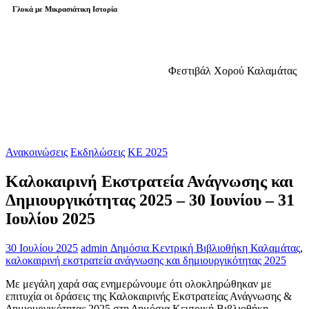
Γλυκά με Μικρασιάτικη Ιστορία
Φεστιβάλ Χορού Καλαμάτας
Ανακοινώσεις
Εκδηλώσεις
ΚΕ 2025
Καλοκαιρινή Εκστρατεία Ανάγνωσης και
Δημιουργικότητας 2025 – 30 Ιουνίου – 31
Ιουλίου 2025
30 Ιουλίου 2025
admin
Δημόσια Κεντρική Βιβλιοθήκη Καλαμάτας
,
καλοκαιρινή εκστρατεία ανάγνωσης και δημιουργικότητας 2025
Με μεγάλη χαρά σας ενημερώνουμε ότι ολοκληρώθηκαν με
επιτυχία οι δράσεις της Καλοκαιρινής Εκστρατείας Ανάγνωσης &
Δημιουργικότητας 2025 στη Δημόσια Κεντρική Βιβλιοθήκη