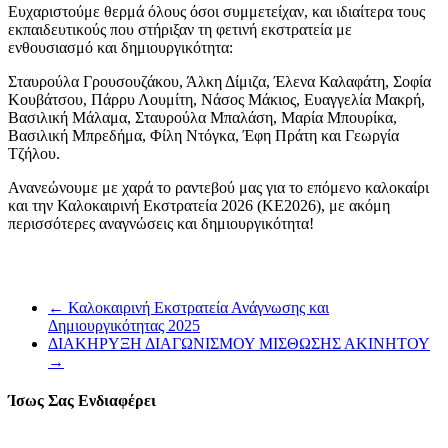
Ευχαριστούμε θερμά όλους όσοι συμμετείχαν, και ιδιαίτερα τους
εκπαιδευτικούς που στήριξαν τη φετινή εκστρατεία με
ενθουσιασμό και δημιουργικότητα:
Σταυρούλα Γρουσουζάκου, Άλκη Δίμιζα, Έλενα Καλαφάτη, Σοφία
Κουβάτσου, Πάρρυ Λουμίτη, Νάσος Μάκιος, Ευαγγελία Μακρή,
Βασιλική Μάλαμα, Σταυρούλα Μπαλάση, Μαρία Μπουρίκα,
Βασιλική Μπρεδήμα, Φίλη Ντόγκα, Έφη Πράτη και Γεωργία
Τζήλου.
Ανανεώνουμε με χαρά το ραντεβού μας για το επόμενο καλοκαίρι
και την Καλοκαιρινή Εκστρατεία 2026 (ΚΕ2026), με ακόμη
περισσότερες αναγνώσεις και δημιουργικότητα!
←
Καλοκαιρινή Εκστρατεία Ανάγνωσης και
Δημιουργικότητας 2025
ΔΙΑΚΗΡΥΞΗ ΔΙΑΓΩΝΙΣΜΟΥ ΜΙΣΘΩΣΗΣ ΑΚΙΝΗΤΟΥ
→
Ίσως Σας Ενδιαφέρει