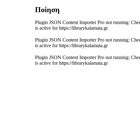
Ποίηση
Plugin JSON Content Importer Pro not running: Chec
is active for https://librarykalamata.gr
Plugin JSON Content Importer Pro not running: Chec
is active for https://librarykalamata.gr
Plugin JSON Content Importer Pro not running: Chec
is active for https://librarykalamata.gr