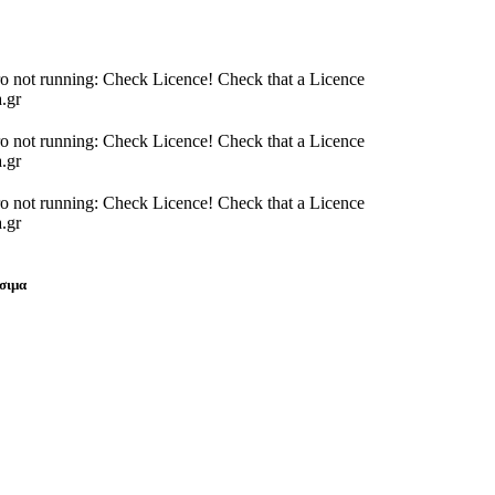
o not running: Check Licence! Check that a Licence
a.gr
o not running: Check Licence! Check that a Licence
a.gr
o not running: Check Licence! Check that a Licence
a.gr
σιμα
νές ερωτήσεις
σιμα links
έλεση προϋπολογισμού