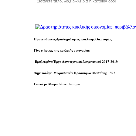
Προτεινόμενες Δραστηριότητες Κυκλικής Οικονομίας
Γίνε ο ήρωας της κυκλικής οικονομίας
Βραβευµένα Έργα Λογοτεχνικού Διαγωνισμού 2017-2019
Δημοτολόγιο Μικρασιατών Προσφύγων Μεσσήνης 1922
Γλυκά με Μικρασιάτικη Ιστορία