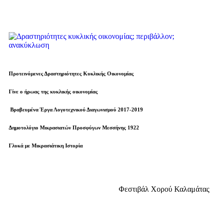
Προτεινόμενες Δραστηριότητες Κυκλικής Οικονομίας
Γίνε ο ήρωας της κυκλικής οικονομίας
Βραβευµένα Έργα Λογοτεχνικού Διαγωνισμού 2017-2019
Δημοτολόγιο Μικρασιατών Προσφύγων Μεσσήνης 1922
Γλυκά με Μικρασιάτικη Ιστορία
Φεστιβάλ Χορού Καλαμάτας