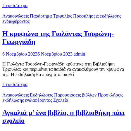
Περισσότερα
Ανακοινώσεις
Παράρτημα Τριφυλίας
Προσκλήσεις εκδήλωσης
ενδιαφέροντος
Η κρυψώνα της Γιολάντας Τσορώνη-
Γεωργιάδη
6 Νοεμβρίου 2023
6 Νοεμβρίου 2023
admin
Η Γιολάντα Τσορώνη-Γεωργιάδη κρύφτηκε στη Βιβλιοθήκη
Τριφυλίας και περιμένει τα παιδιά να ανακαλύψουν την κρυψώνα
της! Η εκδήλωση θα πραγματοποιηθεί
Περισσότερα
Ανακοινώσεις
Εκδηλώσεις
Παρουσιάσεις βιβλίων
Προσκλήσεις
εκδήλωσης ενδιαφέροντος
Σχολεία
Αγκαλιά μ’ ένα βιβλίο, η βιβλιοθήκη πάει
σχολείο