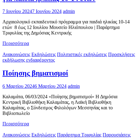
7 Ιουνίου 2024
7 Ιουνίου 2024
admin
Aρχαιολογικό εκπαιδευτικό πρόγραμμα για παιδιά ηλικίας 10-14
ετών 8 έως 12 Ιουλίου Μουσείο Ηλιόπουλου | Παράρτημα
Τριφυλίας της Δημόσιας Κεντρικής
Περισσότερα
Ανακοινώσεις
Εκδηλώσεις
Πολιτιστικές εκδηλώσεις
Προσκλήσεις
εκδήλωσης ενδιαφέροντος
Ποίησης βηματισμοί
6 Μαρτίου 2024
6 Μαρτίου 2024
admin
Καλαμάτα, 06/03/2024 «Ποίησης βηματισμοί» Η Δημόσια
Κεντρική Βιβλιοθήκη Καλαμάτας, η Λαϊκή Βιβλιοθήκη
Καλαμάτας, ο Σύνδεσμος Φιλολόγων Μεσσηνίας και το
Βιβλιοπωλείο
Περισσότερα
Ανακοινώσεις
Εκδηλώσεις
Παράρτημα Τριφυλίας
Παρουσιάσεις