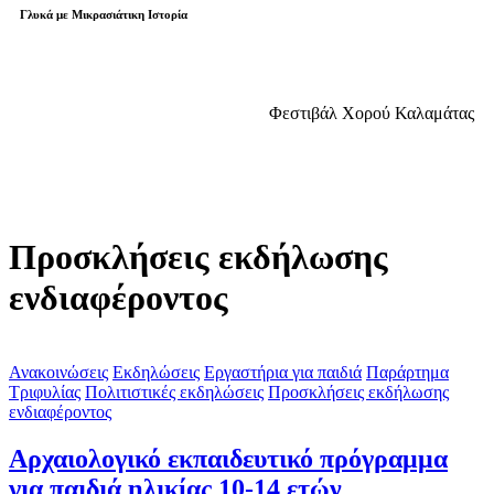
Γλυκά με Μικρασιάτικη Ιστορία
Φεστιβάλ Χορού Καλαμάτας
Προσκλήσεις εκδήλωσης
ενδιαφέροντος
Ανακοινώσεις
Εκδηλώσεις
Εργαστήρια για παιδιά
Παράρτημα
Τριφυλίας
Πολιτιστικές εκδηλώσεις
Προσκλήσεις εκδήλωσης
ενδιαφέροντος
Aρχαιολογικό εκπαιδευτικό πρόγραμμα
για παιδιά ηλικίας 10-14 ετών