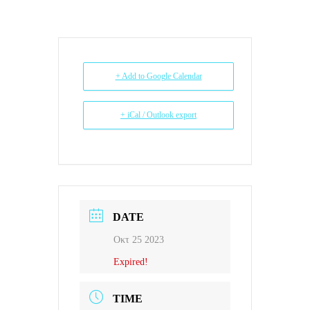
+ Add to Google Calendar
+ iCal / Outlook export
DATE
Οκτ 25 2023
Expired!
TIME