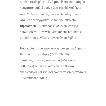
η μόνη σταθερά στη ζωή μας. Η παρουσίαση θα
πραγματοποιηθεί στον χώρο της βιβλιοθήκης
ου
του 8
Δημοτικού σχολείου (Ιερολοχιτών και
Χίου) σε συνεργασία με το βιβλιοπωλείο
Βιβλιόπολις
. Η είσοδος είναι ελεύθερη για
παιδιά ετών 4+, γονείς, δασκάλους και όσους,
μικρούς και μεγάλους, αγαπούν τα βιβλία.
Παρακαλούμε να επικοινωνήσουν με τη Δημόσια
Κεντρική Βιβλιοθήκη (2721096818) οι
σχολικές μονάδες του νομού (όλων των
βαθμίδων) οι οποίες διαθέτουν αίθουσα
εκδηλώσεων και ενδιαφέρονται να φιλοξενήσουν
βιβλιοπαρουσιάσεις.