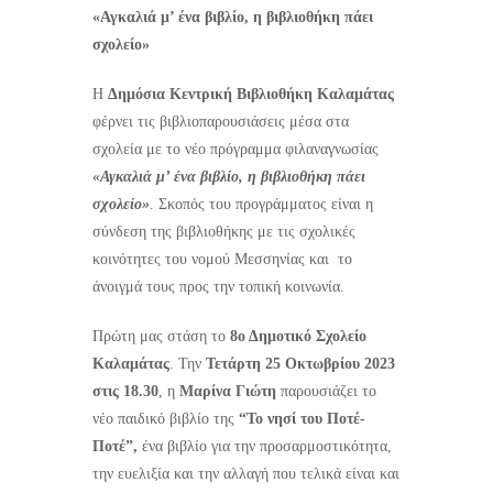
«Αγκαλιά μ’ ένα βιβλίο, η βιβλιοθήκη πάει
σχολείο»
Η
Δημόσια Κεντρική Βιβλιοθήκη Καλαμάτας
φέρνει τις βιβλιοπαρουσιάσεις μέσα στα
σχολεία με το νέο πρόγραμμα φιλαναγνωσίας
«Αγκαλιά μ’ ένα βιβλίο, η βιβλιοθήκη πάει
σχολείο»
. Σκοπός του προγράμματος είναι η
σύνδεση της βιβλιοθήκης με τις σχολικές
κοινότητες του νομού Μεσσηνίας και το
άνοιγμά τους προς την τοπική κοινωνία.
Πρώτη μας στάση το
8ο Δημοτικό Σχολείο
Καλαμάτας
. Την
Τετάρτη
25 Οκτωβρίου 2023
στις 18.30
, η
Μαρίνα Γιώτη
παρουσιάζει το
νέο παιδικό βιβλίο της
“Το νησί του Ποτέ-
Ποτέ”,
ένα βιβλίο για την προσαρμοστικότητα,
την ευελιξία και την αλλαγή που τελικά είναι και