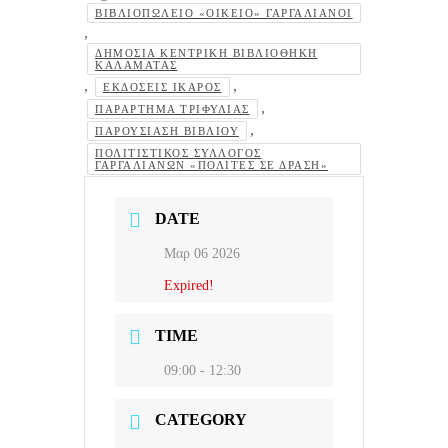
ΒΙΒΛΙΟΠΩΛΕΊΟ «ΟΙΚΕΊΟ» ΓΑΡΓΑΛΙΆΝΟΙ
,
ΔΗΜΌΣΙΑ ΚΕΝΤΡΙΚΉ ΒΙΒΛΙΟΘΉΚΗ
ΚΑΛΑΜΆΤΑΣ
,
,
ΕΚΔΌΣΕΙΣ ΊΚΑΡΟΣ
,
ΠΑΡΆΡΤΗΜΑ ΤΡΙΦΥΛΊΑΣ
,
ΠΑΡΟΥΣΊΑΣΗ ΒΙΒΛΊΟΥ
ΠΟΛΙΤΙΣΤΙΚΌΣ ΣΎΛΛΟΓΟΣ
ΓΑΡΓΑΛΙΆΝΩΝ «ΠΟΛΊΤΕΣ ΣΕ ΔΡΆΣΗ»
DATE
Μαρ 06 2026
Expired!
TIME
09:00 - 12:30
CATEGORY