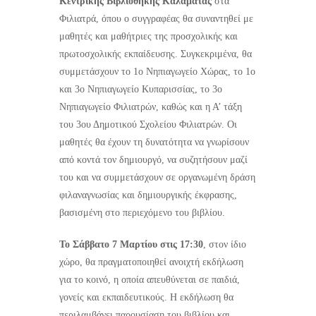
Κεντρικής Βιβλιοθήκης Καλαμάτας
στα
Φιλιατρά, όπου ο συγγραφέας θα συναντηθεί με
μαθητές και μαθήτριες της προσχολικής και
πρωτοσχολικής εκπαίδευσης. Συγκεκριμένα, θα
συμμετάσχουν το 1ο Νηπιαγωγείο Χώρας, το 1ο
και 3ο Νηπιαγωγείο Κυπαρισσίας, το 3ο
Νηπιαγωγείο Φιλιατρών, καθώς και η Α’ τάξη
του 3ου Δημοτικού Σχολείου Φιλιατρών. Οι
μαθητές θα έχουν τη δυνατότητα να γνωρίσουν
από κοντά τον δημιουργό, να συζητήσουν μαζί
του και να συμμετάσχουν σε οργανωμένη δράση
φιλαναγνωσίας και δημιουργικής έκφρασης,
βασισμένη στο περιεχόμενο του βιβλίου.
Το Σάββατο 7 Μαρτίου στις 17:30
, στον ίδιο
χώρο, θα πραγματοποιηθεί ανοιχτή εκδήλωση
για το κοινό, η οποία απευθύνεται σε παιδιά,
γονείς και εκπαιδευτικούς. Η εκδήλωση θα
περιλαμβάνει παρουσίαση του βιβλίου και