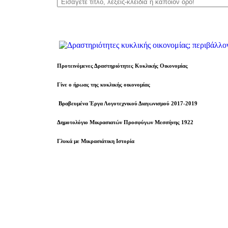
Προτεινόμενες Δραστηριότητες Κυκλικής Οικονομίας
Γίνε ο ήρωας της κυκλικής οικονομίας
Βραβευµένα Έργα Λογοτεχνικού Διαγωνισμού 2017-2019
Δημοτολόγιο Μικρασιατών Προσφύγων Μεσσήνης 1922
Γλυκά με Μικρασιάτικη Ιστορία