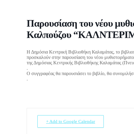
Παρουσίαση του νέου μυθι
Καλπούζου “ΚΑΛΝΤΕΡΙ
Η Δημόσια Κεντρική Βιβλιοθήκη Καλαμάτας, το βιβ
προσκαλούν στην παρουσίαση του νέου μυθιστορήματ
της Δημόσιας Κεντρικής Βιβλιοθήκης Καλαμάτας (Πνευ
.
Ο συγγραφέας θα παρουσιάσει το βιβλίο, θα συνομιλήσει
.
+ Add to Google Calendar