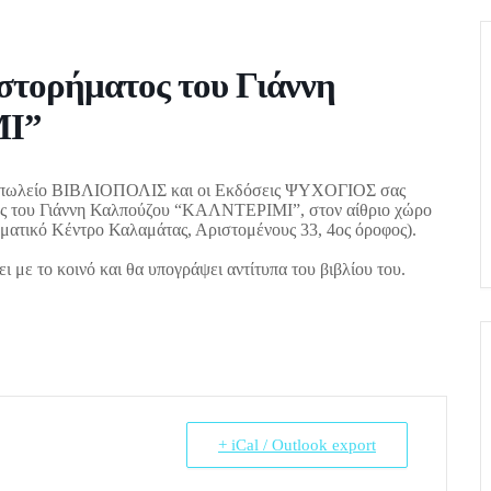
στορήματος του Γιάννη
ΜΙ”
λιοπωλείο ΒΙΒΛΙΟΠΟΛΙΣ και οι Εκδόσεις ΨΥΧΟΓΙΟΣ σας
ος του Γιάννη Καλπούζου “ΚΑΛΝΤΕΡΙΜΙ”, στον αίθριο χώρο
ματικό Κέντρο Καλαμάτας, Αριστομένους 33, 4ος όροφος).
 με το κοινό και θα υπογράψει αντίτυπα του βιβλίου του.
+ iCal / Outlook export