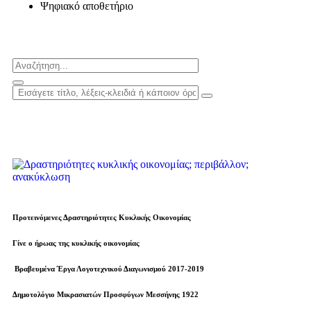
Ψηφιακό αποθετήριο
Προτεινόμενες Δραστηριότητες Κυκλικής Οικονομίας
Γίνε ο ήρωας της κυκλικής οικονομίας
Βραβευµένα Έργα Λογοτεχνικού Διαγωνισμού 2017-2019
Δημοτολόγιο Μικρασιατών Προσφύγων Μεσσήνης 1922