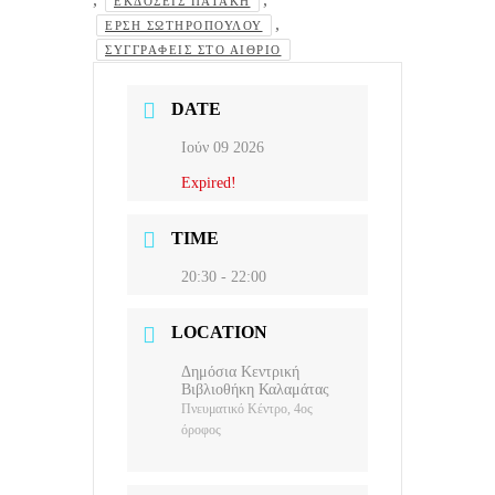
ΕΚΔΌΣΕΙΣ ΠΑΤΆΚΗ
,
ΈΡΣΗ ΣΩΤΗΡΟΠΟΎΛΟΥ
ΣΥΓΓΡΑΦΕΊΣ ΣΤΟ ΑΊΘΡΙΟ
DATE
Ιούν 09 2026
Expired!
TIME
20:30 - 22:00
LOCATION
Δημόσια Κεντρική
Βιβλιοθήκη Καλαμάτας
Πνευματικό Κέντρο, 4ος
όροφος