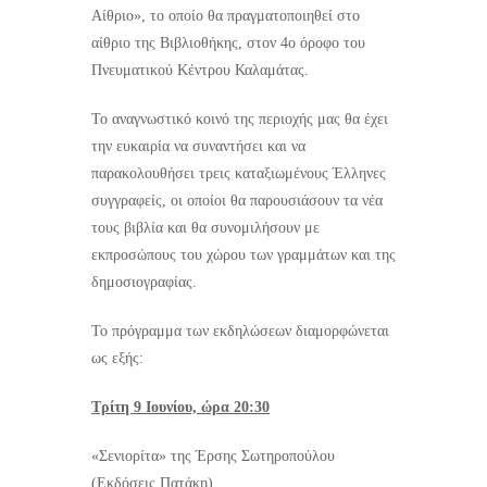
Αίθριο», το οποίο θα πραγματοποιηθεί στο
αίθριο της Βιβλιοθήκης, στον 4ο όροφο του
Πνευματικού Κέντρου Καλαμάτας.
Το αναγνωστικό κοινό της περιοχής μας θα έχει
την ευκαιρία να συναντήσει και να
παρακολουθήσει τρεις καταξιωμένους Έλληνες
συγγραφείς, οι οποίοι θα παρουσιάσουν τα νέα
τους βιβλία και θα συνομιλήσουν με
εκπροσώπους του χώρου των γραμμάτων και της
δημοσιογραφίας.
Το πρόγραμμα των εκδηλώσεων διαμορφώνεται
ως εξής:
Τρίτη 9 Ιουνίου, ώρα 20:30
«Σενιορίτα» της Έρσης Σωτηροπούλου
(Εκδόσεις Πατάκη)