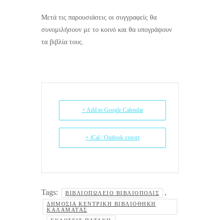
Μετά τις παρουσιάσεις οι συγγραφείς θα
συνομιλήσουν με το κοινό και θα υπογράψουν
τα βιβλία τους.
+ Add to Google Calendar
+ iCal / Outlook export
Tags:
,
ΒΙΒΛΙΟΠΩΛΕΊΟ ΒΙΒΛΙΟΠΟΛΙΣ
ΔΗΜΌΣΙΑ ΚΕΝΤΡΙΚΉ ΒΙΒΛΙΟΘΉΚΗ
ΚΑΛΑΜΆΤΑΣ
,
,