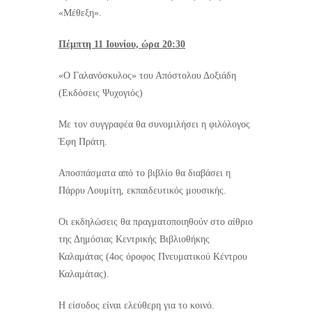
«Μέθεξη».
Πέμπτη 11 Ιουνίου, ώρα 20:30
«Ο Γαλανόσκυλος» του Απόστολου Δοξιάδη
(Εκδόσεις Ψυχογιός)
Με τον συγγραφέα θα συνομιλήσει η φιλόλογος
Έφη Πράτη.
Αποσπάσματα από το βιβλίο θα διαβάσει η
Πάρρυ Λουμίτη, εκπαιδευτικός μουσικής.
Οι εκδηλώσεις θα πραγματοποιηθούν στο αίθριο
της Δημόσιας Κεντρικής Βιβλιοθήκης
Καλαμάτας (4ος όροφος Πνευματικού Κέντρου
Καλαμάτας).
Η είσοδος είναι ελεύθερη για το κοινό.