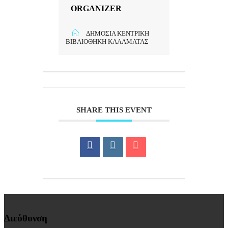
ORGANIZER
ΔΗΜΌΣΙΑ ΚΕΝΤΡΙΚΉ
ΒΙΒΛΙΟΘΉΚΗ ΚΑΛΑΜΆΤΑΣ
SHARE THIS EVENT
Διεύθυνση