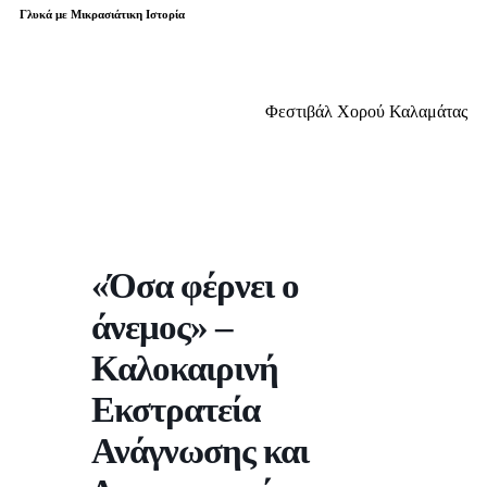
Γλυκά με Μικρασιάτικη Ιστορία
Φεστιβάλ Χορού Καλαμάτας
«Όσα φέρνει ο
άνεμος» –
Καλοκαιρινή
Εκστρατεία
Ανάγνωσης και