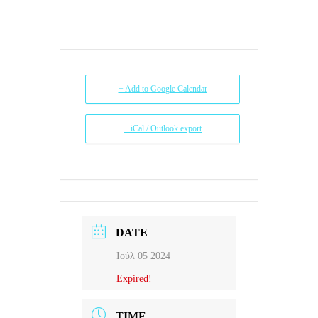
+ Add to Google Calendar
+ iCal / Outlook export
DATE
Ιούλ 05 2024
Expired!
TIME