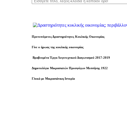
Προτεινόμενες Δραστηριότητες Κυκλικής Οικονομίας
Γίνε ο ήρωας της κυκλικής οικονομίας
Βραβευµένα Έργα Λογοτεχνικού Διαγωνισμού 2017-2019
Δημοτολόγιο Μικρασιατών Προσφύγων Μεσσήνης 1922
Γλυκά με Μικρασιάτικη Ιστορία