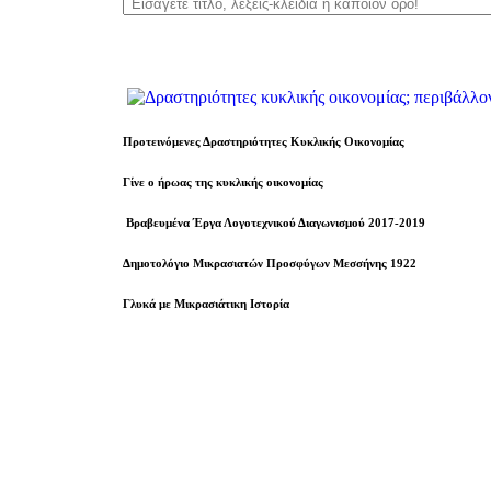
Προτεινόμενες Δραστηριότητες Κυκλικής Οικονομίας
Γίνε ο ήρωας της κυκλικής οικονομίας
Βραβευµένα Έργα Λογοτεχνικού Διαγωνισμού 2017-2019
Δημοτολόγιο Μικρασιατών Προσφύγων Μεσσήνης 1922
Γλυκά με Μικρασιάτικη Ιστορία