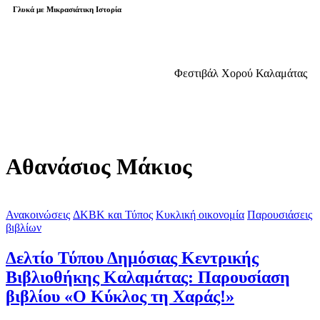
Γλυκά με Μικρασιάτικη Ιστορία
Φεστιβάλ Χορού Καλαμάτας
Αθανάσιος Μάκιος
Ανακοινώσεις
ΔΚΒΚ και Τύπος
Κυκλική οικονομία
Παρουσιάσεις
βιβλίων
Δελτίο Τύπου Δημόσιας Κεντρικής
Βιβλιοθήκης Καλαμάτας: Παρουσίαση
βιβλίου «Ο Κύκλος τη Χαράς!»