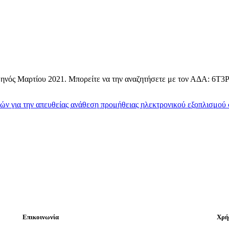
μηνός Μαρτίου 2021. Μπορείτε να την αναζητήσετε με τον ΑΔΑ: 6
για την απευθείας ανάθεση προμήθειας ηλεκτρονικού εξοπλισμού σ
Επικοινωνία
Χρή