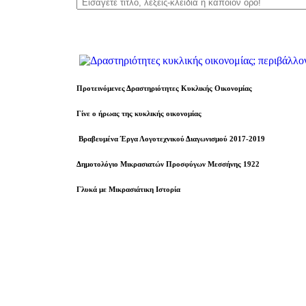
Προτεινόμενες Δραστηριότητες Κυκλικής Οικονομίας
Γίνε ο ήρωας της κυκλικής οικονομίας
Βραβευµένα Έργα Λογοτεχνικού Διαγωνισμού 2017-2019
Δημοτολόγιο Μικρασιατών Προσφύγων Μεσσήνης 1922
Γλυκά με Μικρασιάτικη Ιστορία