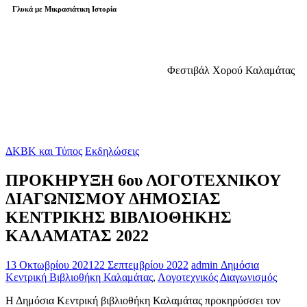
Γλυκά με Μικρασιάτικη Ιστορία
Φεστιβάλ Χορού Καλαμάτας
ΔΚΒΚ και Τύπος
Εκδηλώσεις
ΠΡΟΚΗΡΥΞΗ 6ου ΛΟΓΟΤΕΧΝΙΚΟΥ
ΔΙΑΓΩΝΙΣΜΟΥ ΔΗΜΟΣΙΑΣ
ΚΕΝΤΡΙΚΗΣ ΒΙΒΛΙΟΘΗΚΗΣ
ΚΑΛΑΜΑΤΑΣ 2022
13 Οκτωβρίου 2021
22 Σεπτεμβρίου 2022
admin
Δημόσια
Κεντρική Βιβλιοθήκη Καλαμάτας
,
Λογοτεχνικός Διαγωνισμός
Η Δημόσια Κεντρική βιβλιοθήκη Καλαμάτας προκηρύσσει τον