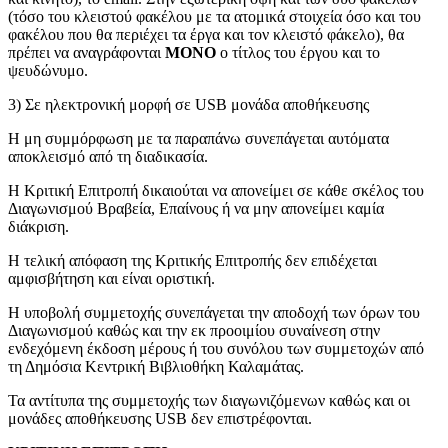
(τόσο του κλειστού φακέλου με τα ατομικά στοιχεία όσο και του
φακέλου που θα περιέχει τα έργα και τον κλειστό φάκελο), θα
πρέπει να αναγράφονται
ΜΟΝΟ
ο τίτλος του έργου και το
ψευδώνυμο.
3) Σε ηλεκτρονική μορφή σε USB μονάδα αποθήκευσης
Η μη συμμόρφωση με τα παραπάνω συνεπάγεται αυτόματα
αποκλεισμό από τη διαδικασία.
Η Κριτική Επιτροπή δικαιούται να απονείμει σε κάθε σκέλος του
Διαγωνισμού Βραβεία, Επαίνους ή να μην απονείμει καμία
διάκριση.
Η τελική απόφαση της Κριτικής Επιτροπής δεν επιδέχεται
αμφισβήτηση και είναι οριστική.
Η υποβολή συμμετοχής συνεπάγεται την αποδοχή των όρων του
Διαγωνισμού καθώς και την εκ προοιμίου συναίνεση στην
ενδεχόμενη έκδοση μέρους ή του συνόλου των συμμετοχών από
τη Δημόσια Κεντρική Βιβλιοθήκη Καλαμάτας.
Τα αντίτυπα της συμμετοχής των διαγωνιζόμενων καθώς και οι
μονάδες αποθήκευσης USB δεν επιστρέφονται.