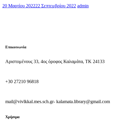
20 Μαρτίου 2022
22 Σεπτεμβρίου 2022
admin
Επικοινωνία
Αριστομένους 33, 4ος όροφος Καλαμάτα, ΤΚ 24133
+30 27210 96818
mail@vivlkkal.mes.sch.gr- kalamata.library@gmail.com
Χρήσιμα
Συχνές ερωτήσεις