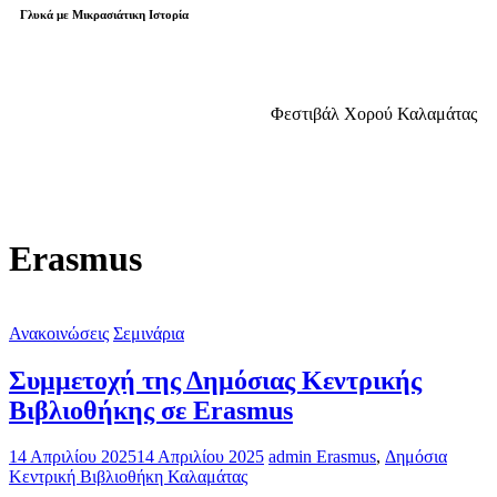
Γλυκά με Μικρασιάτικη Ιστορία
Φεστιβάλ Χορού Καλαμάτας
Erasmus
Ανακοινώσεις
Σεμινάρια
Συμμετοχή της Δημόσιας Κεντρικής
Βιβλιοθήκης σε Erasmus
14 Απριλίου 2025
14 Απριλίου 2025
admin
Erasmus
,
Δημόσια
Κεντρική Βιβλιοθήκη Καλαμάτας